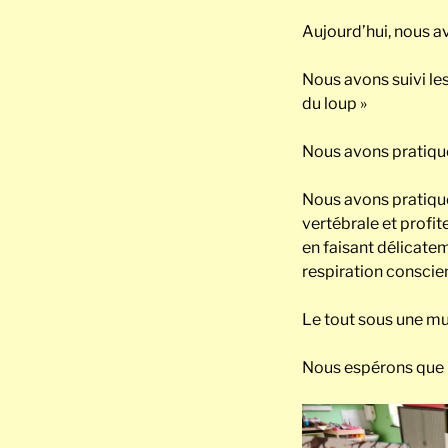
Aujourd’hui, nous av
Nous avons suivi le
du loup »
Nous
avons pratiqué
Nous avons pratiqué
vertébrale et profi
en faisant délicatem
respiration conscie
Le tout sous une m
Nous espérons que l