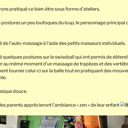
ons pratiqué ce bien-être sous forme d’ateliers.
s postures un peu loufoques du loup, le personnage principal d
 de l’auto-massage à l’aide des petits masseurs individuels.
 quelques postures sur le swissball qui ont permis de détend
ter au même moment d’un massage de trapèzes et des vertèbre
ent tourner celui-ci sur la balle tout en pratiquant des mouv
nte.
usique douce.
es parents apprécieront l’ambiance « zen » de leur enfant