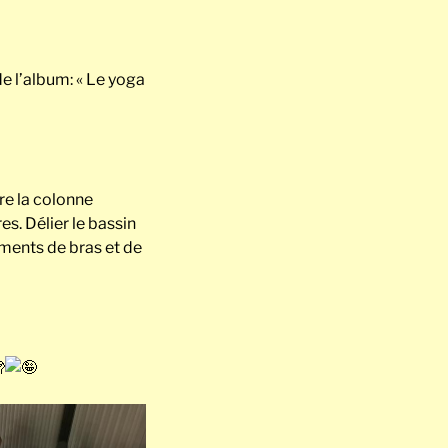
e l’album: « Le yoga
re la colonne
s. Délier le bassin
ements de bras et de