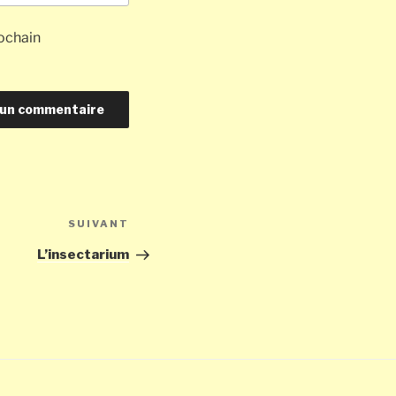
ochain
Article
SUIVANT
suivant
L’insectarium