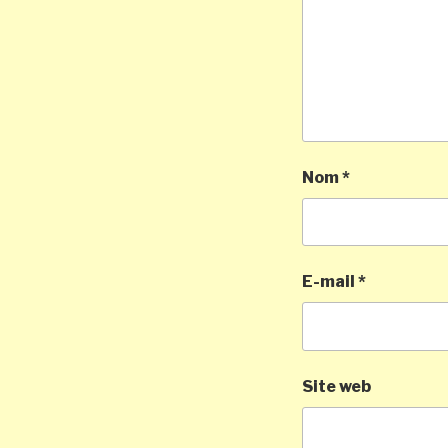
Nom
*
E-mail
*
Site web