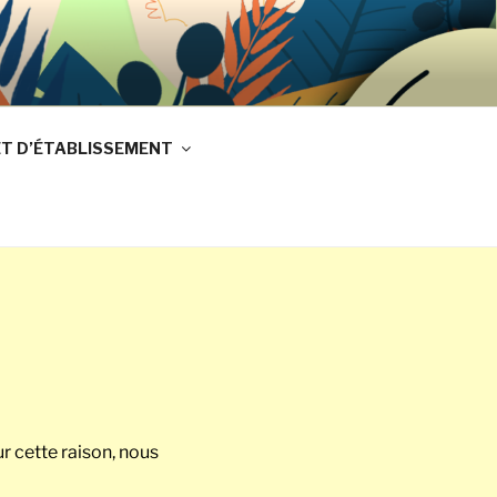
REMY ECOLE
ET D’ÉTABLISSEMENT
r cette raison, nous