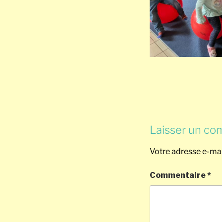
Laisser un co
Votre adresse e-mai
Commentaire
*